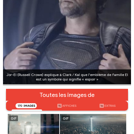
Jor-El (Russell Crowe) explique à Clark / Kal que l'emblème de famille El
est un symbole qui signifie « espoir »
Toutes les images de
170
IMAGES
15
AFFICHES
16
EXTRAS