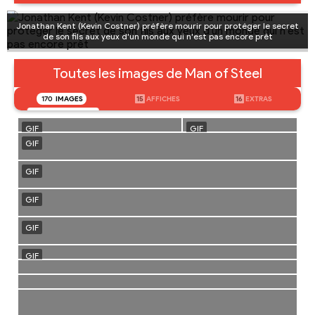
Jonathan Kent (Kevin Costner) préfère mourir pour protéger le secret
de son fils aux yeux d'un monde qui n'est pas encore prêt
Toutes les images de Man of Steel
170
IMAGES
15
AFFICHES
16
EXTRAS