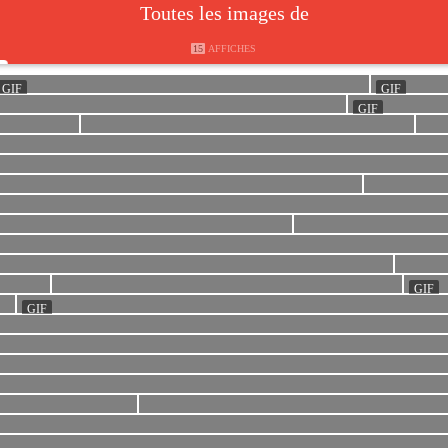
Toutes les images de
15
AFFICHES