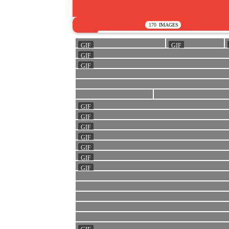
170
IMAGES