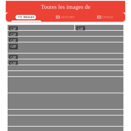
Toutes les images de
170
IMAGES
15
AFFICHES
16
EXTRAS