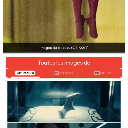
Images du plateau (9/11/2014)
Toutes les images de
289
IMAGES
26
AFFICHES
110
EXTRAS