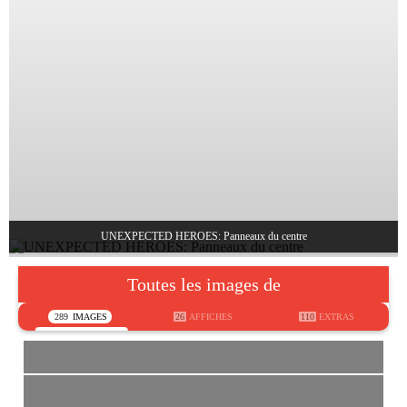
UNEXPECTED HEROES: Panneaux du centre
Toutes les images de
289
IMAGES
26
AFFICHES
110
EXTRAS