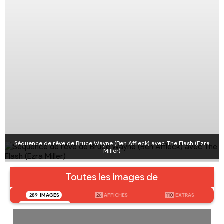
Séquence de rêve de Bruce Wayne (Ben Affleck) avec The Flash (Ezra
Miller)
Toutes les images de
289
IMAGES
26
AFFICHES
110
EXTRAS