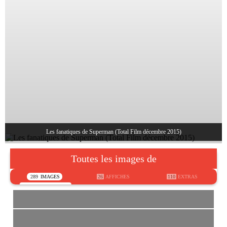
Les fanatiques de Superman (Total Film décembre 2015)
Toutes les images de
289
IMAGES
26
AFFICHES
110
EXTRAS