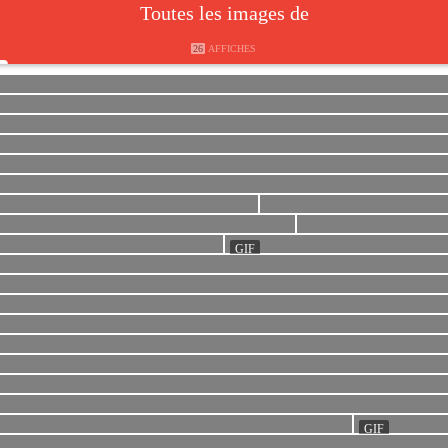
Toutes les images de
26
AFFICHES