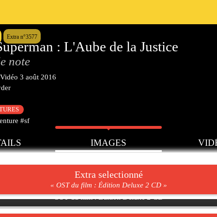
Extra n°3577
uperman : L'Aube de la Justice
e note
Vidéo
3 août 2016
yder
CTURES
enture #sf
AILS
IMAGES
VID
Extra selectionné
« OST du film : Édition Deluxe 2 CD »
OST du film : Édition Deluxe 2 CD