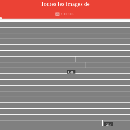
Toutes les images de
26
AFFICHES