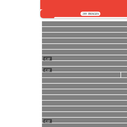
289
IMAGES