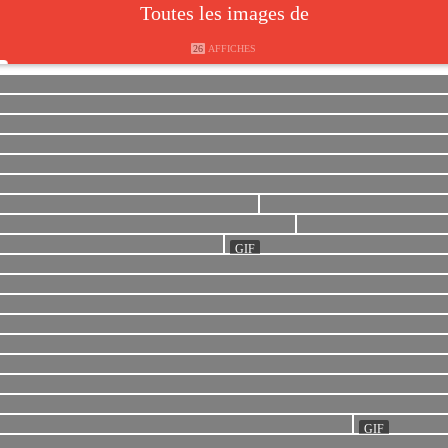
Toutes les images de
26
AFFICHES