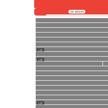
289
IMAGES