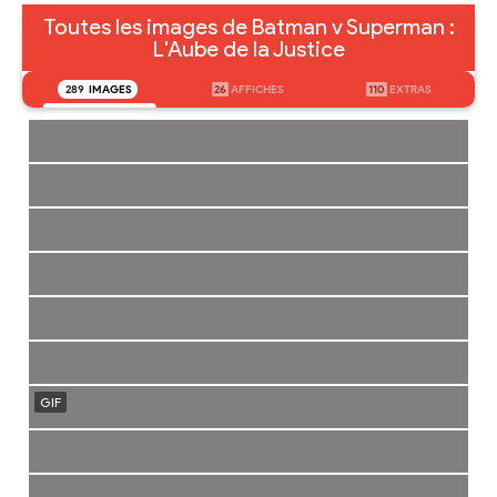
Toutes les images de Batman v Superman :
L'Aube de la Justice
289
IMAGES
26
AFFICHES
110
EXTRAS