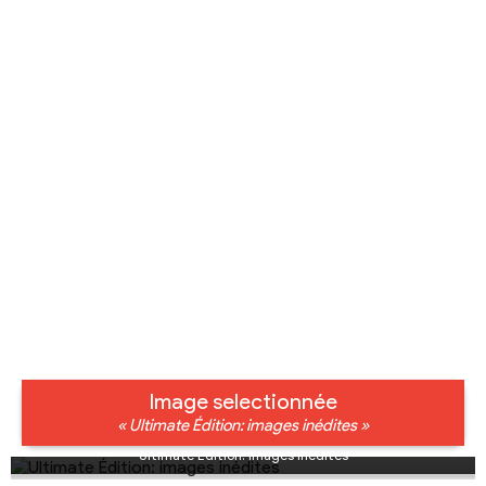
Image selectionnée
« Ultimate Édition: images inédites »
Ultimate Édition: images inédites