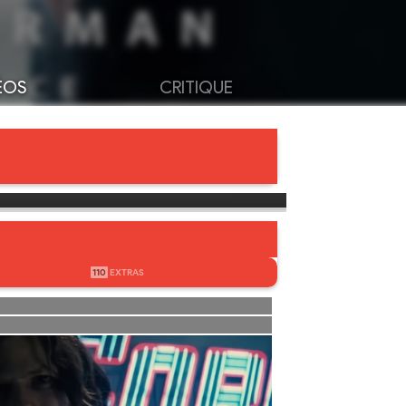
ÉOS
CRITIQUE
110
EXTRAS