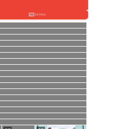
110
EXTRAS