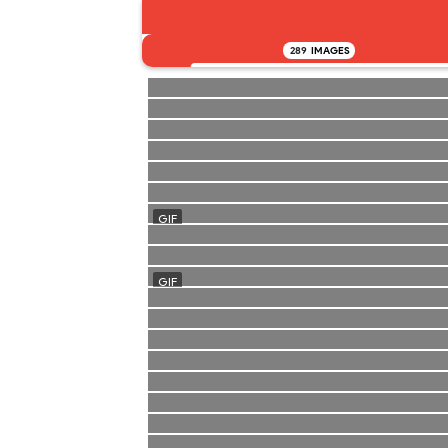
289
IMAGES