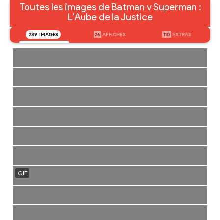
Toutes les images de Batman v Superman :
L'Aube de la Justice
289
IMAGES
26
AFFICHES
110
EXTRAS