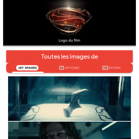
Logo du film
Toutes les images de
289
IMAGES
26
AFFICHES
110
EXTRAS