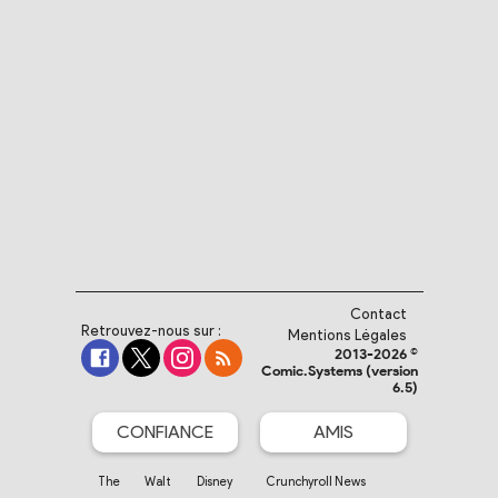
Contact
Retrouvez-nous sur :
Mentions Légales
2013-2026 ©
Comic.Systems (version
6.5)
CONFIANCE
AMIS
The Walt Disney
Crunchyroll News