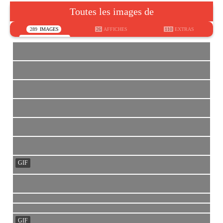
Toutes les images de
289
IMAGES
26
AFFICHES
110
EXTRAS