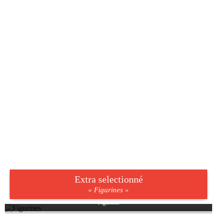
Extra selectionné
« Figurines »
Figurines