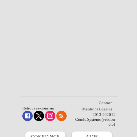
Contact
Retrouvez-nous sur :
Mentions Légales
2013-2026 ©
Comic.Systems (version
6.5)
CONFIANCE
AMIS