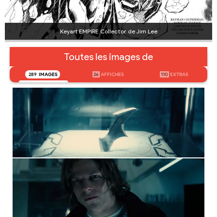
Keyart EMPIRE Collector de Jim Lee
Toutes les images de
289
IMAGES
26
AFFICHES
110
EXTRAS