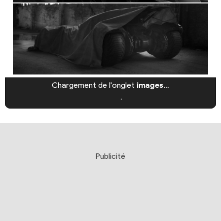
Chargement de l'onglet
images
…
Publicité