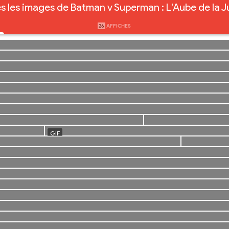
s les images de Batman v Superman : L'Aube de la J
26
AFFICHES