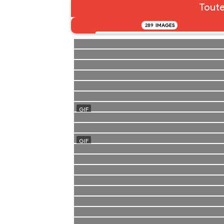
Toute
289
IMAGES