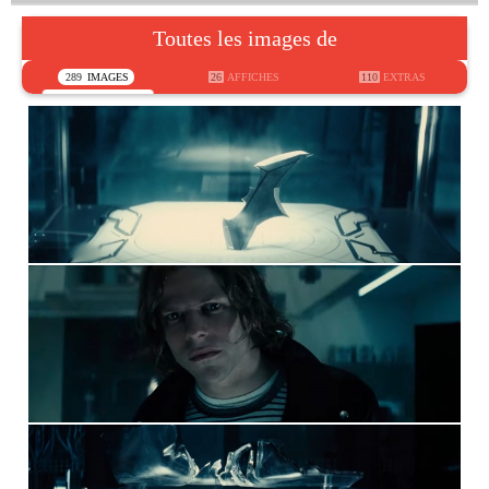
Toutes les images de
289
IMAGES
26
AFFICHES
110
EXTRAS