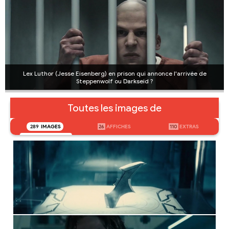
Lex Luthor (Jesse Eisenberg) en prison qui annonce l'arrivée de
Steppenwolf ou Darkseid ?
Toutes les images de
289
IMAGES
26
AFFICHES
110
EXTRAS