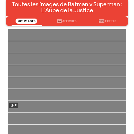
Toutes les images de Batman v Superman :
L'Aube de la Justice
289
IMAGES
26
AFFICHES
110
EXTRAS