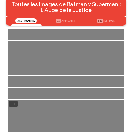
Toutes les images de Batman v Superman :
L'Aube de la Justice
289
IMAGES
26
AFFICHES
110
EXTRAS