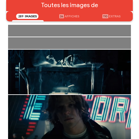
Toutes les images de
289
IMAGES
26
AFFICHES
110
EXTRAS