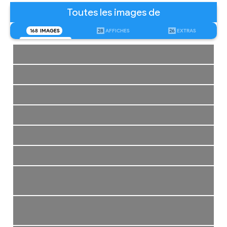
Toutes les images de
168
IMAGES
28
AFFICHES
26
EXTRAS