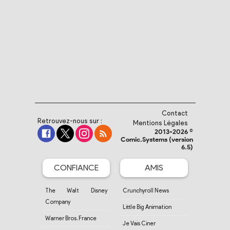
Contact
Retrouvez-nous sur :
Mentions Légales
2013-2026 ©
Comic.Systems (version
6.5)
CONFIANCE
AMIS
The Walt Disney
Crunchyroll News
Company
Little Big Animation
Warner Bros. France
Je Vais Ciner