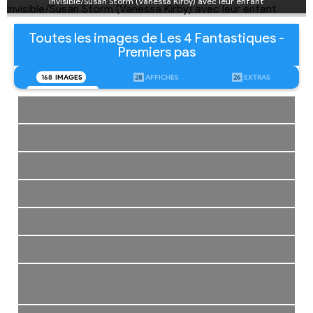
Invisible/Susan Storm (Vanessa Kirby) avec leur enfant
Toutes les images de Les 4 Fantastiques -
Premiers pas
168
IMAGES
28
AFFICHES
26
EXTRAS