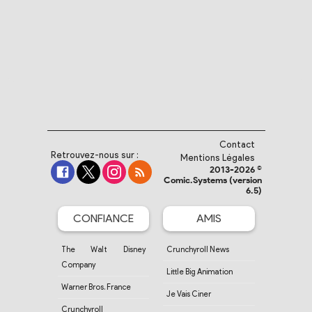
Contact
Retrouvez-nous sur :
Mentions Légales
2013-2026 ©
Comic.Systems (version
6.5)
CONFIANCE
AMIS
The Walt Disney
Crunchyroll News
Company
Little Big Animation
Warner Bros. France
Je Vais Ciner
Crunchyroll