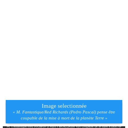
Image selectionnée
« M. Fantastique/Red Richards (Pedro Pascal) pense être
coupable de la mise à mort de la planète Terre »
M. Fantastique/Red Richards (Pedro Pascal) pense être coupable de la mise à mort de