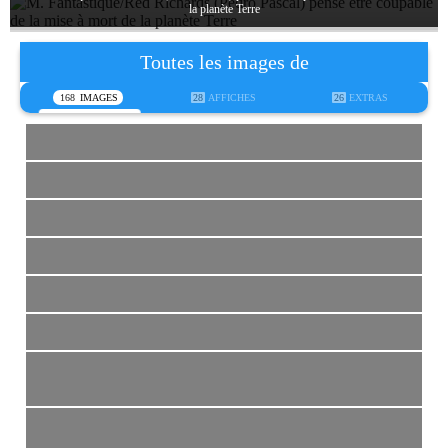
la planète Terre
Toutes les images de
168
IMAGES
28
AFFICHES
26
EXTRAS