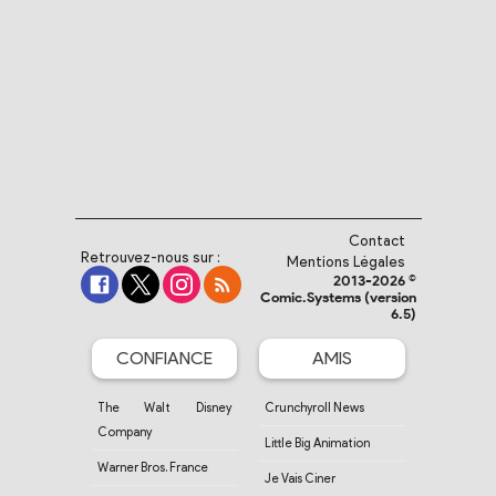
Contact
Retrouvez-nous sur :
Mentions Légales
2013-2026 ©
Comic.Systems (version
6.5)
CONFIANCE
AMIS
The Walt Disney
Crunchyroll News
Company
Little Big Animation
Warner Bros. France
Je Vais Ciner