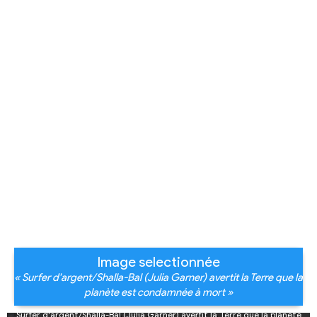
Image selectionnée
« Surfer d'argent/Shalla-Bal (Julia Garner) avertit la Terre que la
planète est condamnée à mort »
Surfer d'argent/Shalla-Bal (Julia Garner) avertit la Terre que la planète