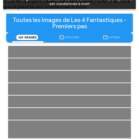
est condamnée à mort
Toutes les images de Les 4 Fantastiques -
Premiers pas
168
IMAGES
28
AFFICHES
26
EXTRAS