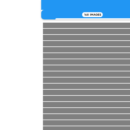
168
IMAGES