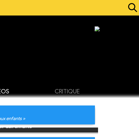
ÉOS
CRITIQUE
aux enfants »
ir aux enfants