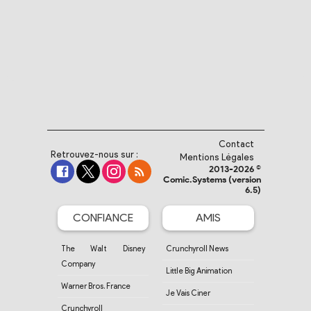
Contact
Retrouvez-nous sur :
Mentions Légales
2013-2026 ©
Comic.Systems (version
6.5)
CONFIANCE
AMIS
The Walt Disney
Crunchyroll News
Company
Little Big Animation
Warner Bros. France
Je Vais Ciner
Crunchyroll