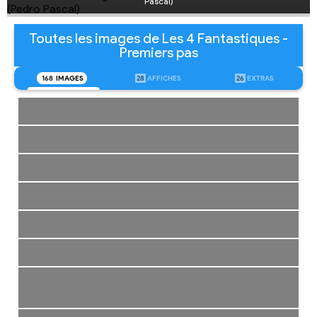
Pascal)
Toutes les images de Les 4 Fantastiques -
Premiers pas
168
IMAGES
28
AFFICHES
26
EXTRAS