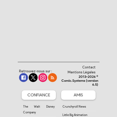
Contact
Retrouvez-nous sur :
Mentions Légales
2013-2026 ©
Comic.Systems (version
6.5)
CONFIANCE
AMIS
The Walt Disney
Crunchyroll News
Company
Little Big Animation