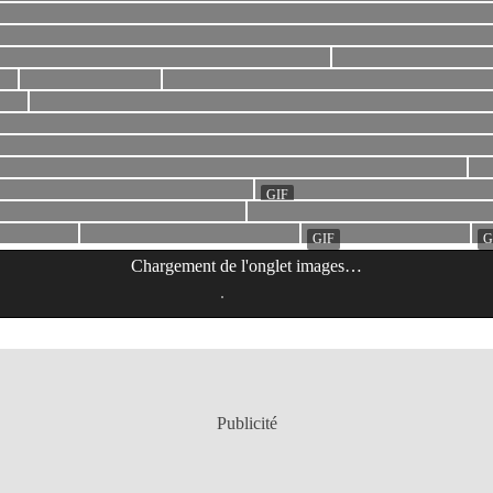
Chargement de l'onglet
images
…
Publicité