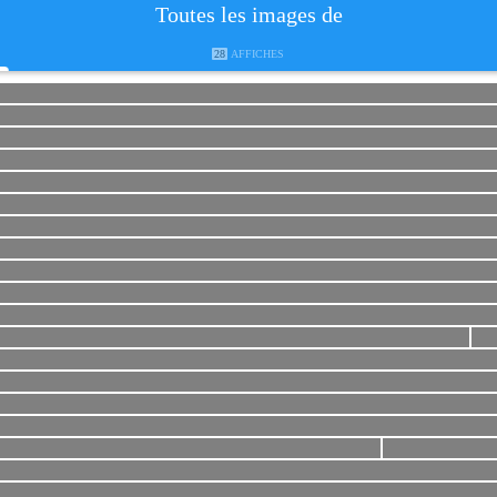
Toutes les images de
28
AFFICHES