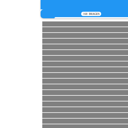
168
IMAGES