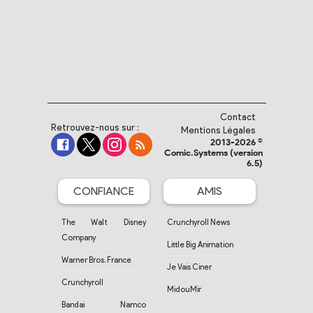
Contact
Retrouvez-nous sur :
Mentions Légales
2013-2026 ©
Comic.Systems (version
6.5)
CONFIANCE
AMIS
The Walt Disney
Crunchyroll News
Company
Little Big Animation
Warner Bros. France
Je Vais Ciner
Crunchyroll
MidouMir
Bandai Namco