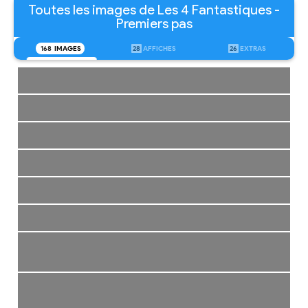
Toutes les images de Les 4 Fantastiques -
Premiers pas
168
IMAGES
28
AFFICHES
26
EXTRAS