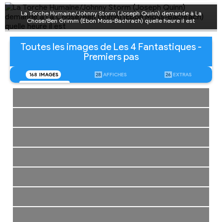
La Torche Humaine/Johnny Storm (Joseph Quinn) demande à La
Chose/Ben Grimm (Ebon Moss-Bachrach) quelle heure il est
Toutes les images de Les 4 Fantastiques -
Premiers pas
168
IMAGES
28
AFFICHES
26
EXTRAS