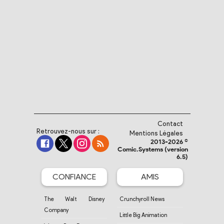
Contact
Retrouvez-nous sur :
Mentions Légales
2013-2026 ©
Comic.Systems (version
6.5)
CONFIANCE
AMIS
The Walt Disney
Crunchyroll News
Company
Little Big Animation