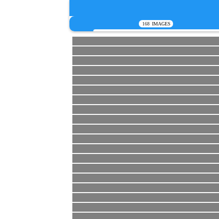
168
IMAGES