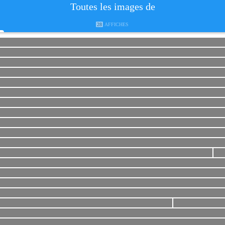
Toutes les images de
28
AFFICHES