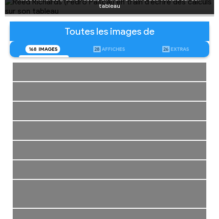
tableau
Toutes les images de
168
IMAGES
28
AFFICHES
26
EXTRAS