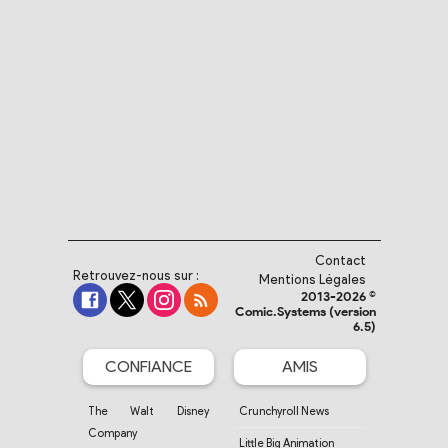
Contact
Retrouvez-nous sur :
Mentions Légales
2013-2026 ©
Comic.Systems (version
6.5)
CONFIANCE
AMIS
The Walt Disney
Crunchyroll News
Company
Little Big Animation