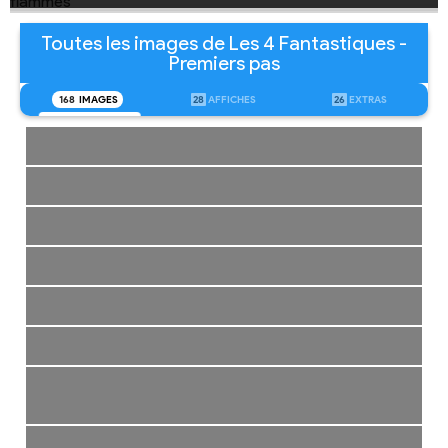
Toutes les images de Les 4 Fantastiques -
Premiers pas
168
IMAGES
28
AFFICHES
26
EXTRAS