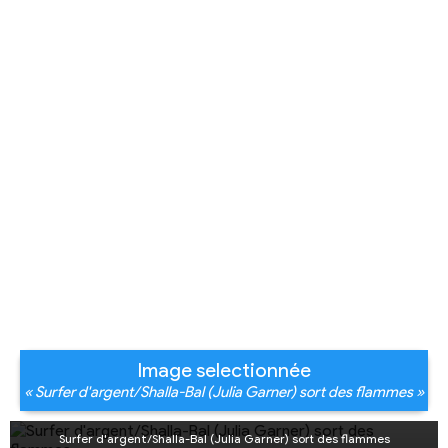
Image selectionnée
« Surfer d'argent/Shalla-Bal (Julia Garner) sort des flammes »
Surfer d'argent/Shalla-Bal (Julia Garner) sort des flammes