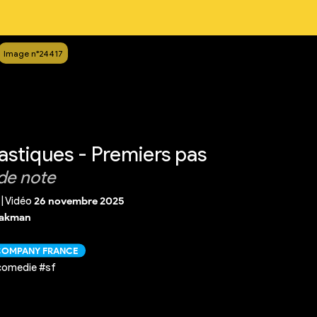
Image n°24417
astiques - Premiers pas
de note
|
Vidéo
26 novembre 2025
hakman
 COMPANY FRANCE
comedie #sf