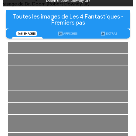
Doom (Robert Downey. Jr)
Toutes les images de Les 4 Fantastiques -
Premiers pas
168
IMAGES
28
AFFICHES
26
EXTRAS