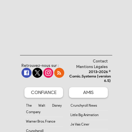
Contact
Retrouvez-nous sur :
Mentions Légales
2013-2026 ©
Comic.Systems (version
6.5)
CONFIANCE
AMIS
The Walt Disney
Crunchyroll News
Company
Little Big Animation
Warner Bros. France
Je Vais Ciner
Crunchyroll