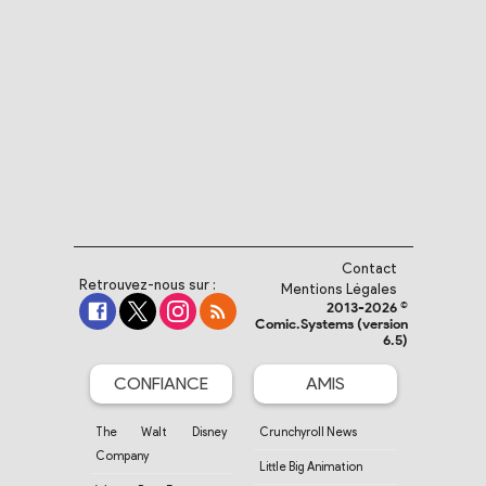
Contact
Retrouvez-nous sur :
Mentions Légales
2013-2026 ©
Comic.Systems (version
6.5)
CONFIANCE
AMIS
The Walt Disney
Crunchyroll News
Company
Little Big Animation