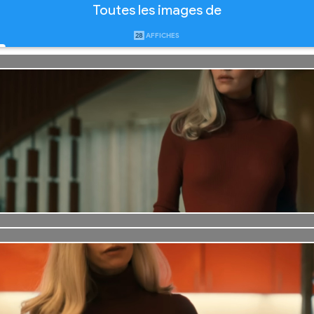
Toutes les images de
28
AFFICHES