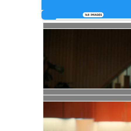
168
IMAGES