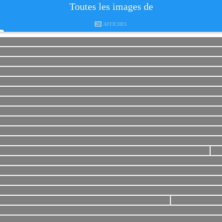
Toutes les images de
28
AFFICHES