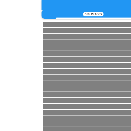
168
IMAGES