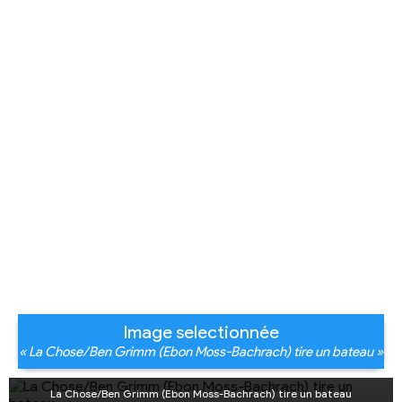
Image selectionnée
« La Chose/Ben Grimm (Ebon Moss-Bachrach) tire un bateau »
La Chose/Ben Grimm (Ebon Moss-Bachrach) tire un bateau