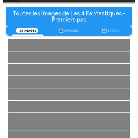
Toutes les images de Les 4 Fantastiques -
Premiers pas
168
IMAGES
28
AFFICHES
26
EXTRAS