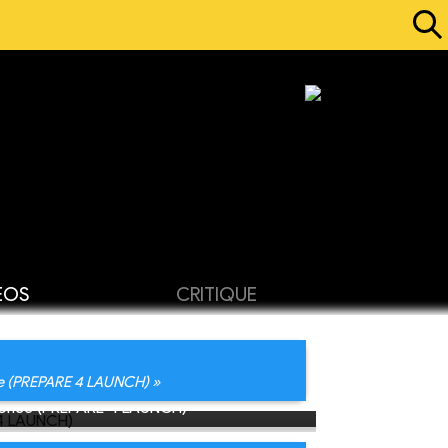
ÉOS
CRITIQUE
nce (PREPARE 4 LAUNCH) »
nnonce (PREPARE 4 LAUNCH)