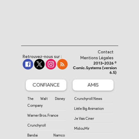
Contact
Retrouvez-nous sur :
Mentions Légales
2013-2026 ©
Comic.Systems (version
6.5)
CONFIANCE
AMIS
The Walt Disney
Crunchyroll News
Company
Little Big Animation
Warner Bros. France
Je Vais Ciner
Crunchyroll
MidouMir
Bandai Namco