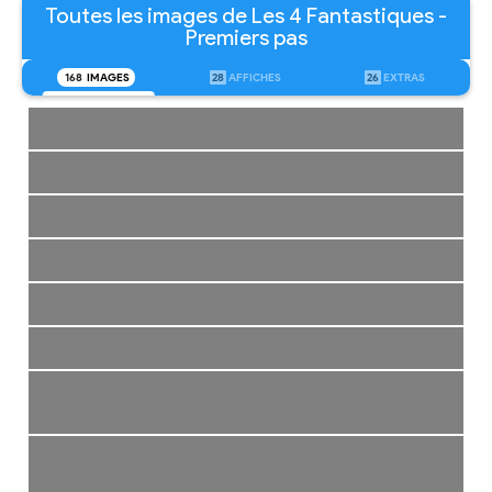
Toutes les images de Les 4 Fantastiques -
Premiers pas
168
IMAGES
28
AFFICHES
26
EXTRAS