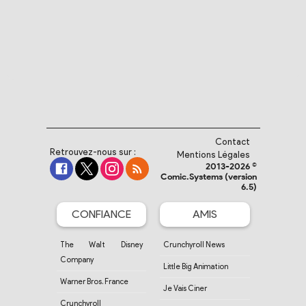
Contact
Retrouvez-nous sur :
Mentions Légales
2013-2026 ©
Comic.Systems (version
6.5)
CONFIANCE
AMIS
The Walt Disney
Crunchyroll News
Company
Little Big Animation
Warner Bros. France
Je Vais Ciner
Crunchyroll