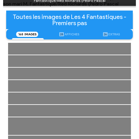
Fantastique/Red Richards (Pedro Pascal
Toutes les images de Les 4 Fantastiques -
Premiers pas
168
IMAGES
28
AFFICHES
26
EXTRAS