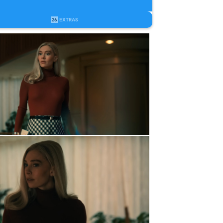
26
EXTRAS