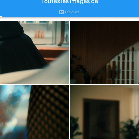
Toutes les images de
28
AFFICHES