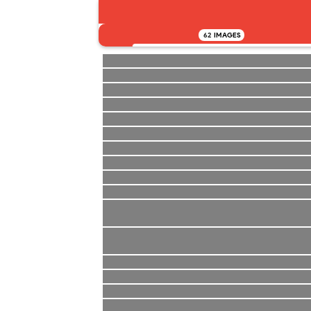
62
IMAGES