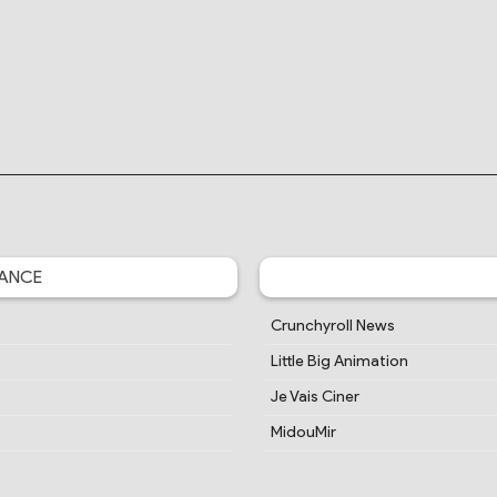
ANCE
Crunchyroll News
Little Big Animation
Je Vais Ciner
MidouMir