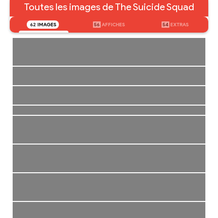
Toutes les images de The Suicide Squad
62
IMAGES
56
AFFICHES
54
EXTRAS