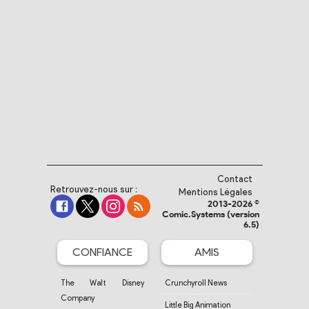
Contact
Retrouvez-nous sur :
Mentions Légales
2013-2026 ©
Comic.Systems (version
6.5)
CONFIANCE
AMIS
The Walt Disney
Crunchyroll News
Company
Little Big Animation