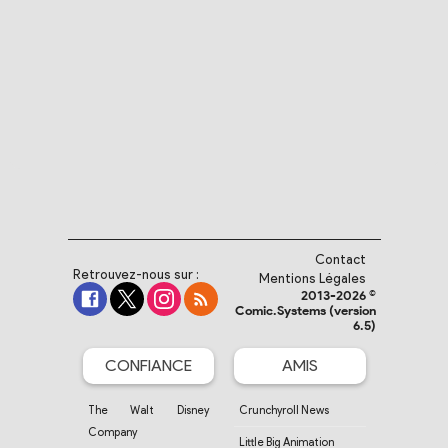
Contact
Retrouvez-nous sur :
Mentions Légales
2013-2026 ©
Comic.Systems (version
6.5)
CONFIANCE
AMIS
The Walt Disney
Crunchyroll News
Company
Little Big Animation