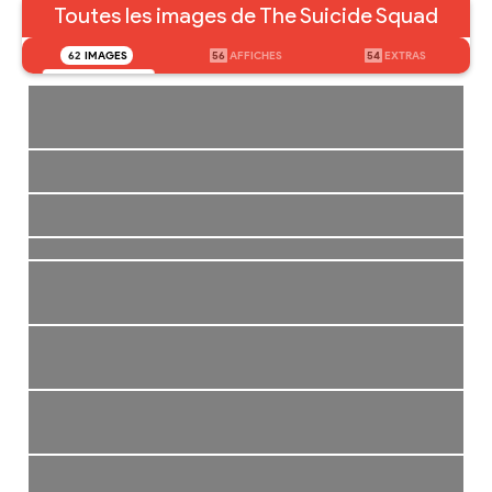
Toutes les images de The Suicide Squad
62
IMAGES
56
AFFICHES
54
EXTRAS